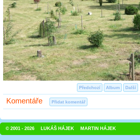
Předchozí
Album
Další
Komentáře
Přidat komentář
© 2001 - 2026
LUKÁŠ HÁJEK
MARTIN HÁJEK