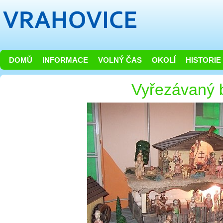
DOMŮ
INFORMACE
VOLNÝ ČAS
OKOLÍ
HISTORIE
Vyřezávaný 