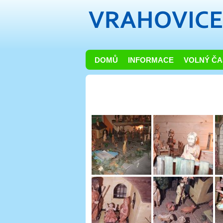
DOMŮ
INFORMACE
VOLNÝ ČA