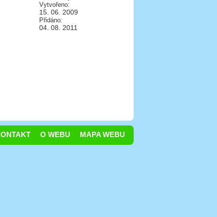
Vytvořeno:
15. 06. 2009
Přidáno:
04. 08. 2011
KONTAKT
O WEBU
MAPA WEBU