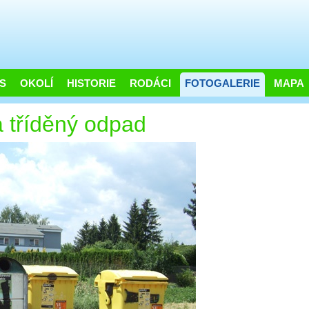
S
OKOLÍ
HISTORIE
RODÁCI
FOTOGALERIE
MAPA
a tříděný odpad