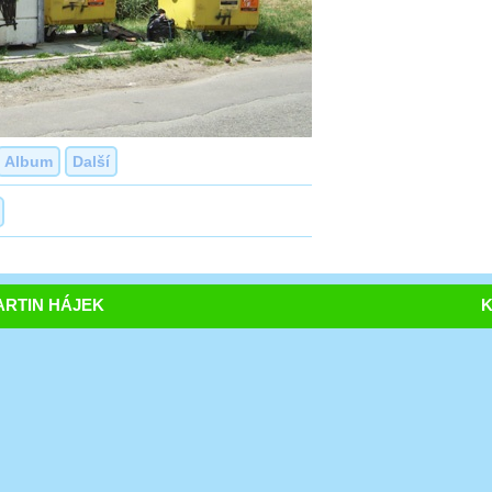
Album
Další
RTIN HÁJEK