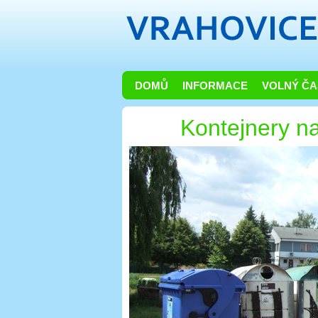
DOMŮ
INFORMACE
VOLNÝ ČA
Kontejnery n