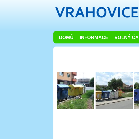
DOMŮ
INFORMACE
VOLNÝ ČA