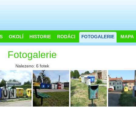
S
OKOLÍ
HISTORIE
RODÁCI
FOTOGALERIE
MAPA
Fotogalerie
Nalezeno: 6 fotek