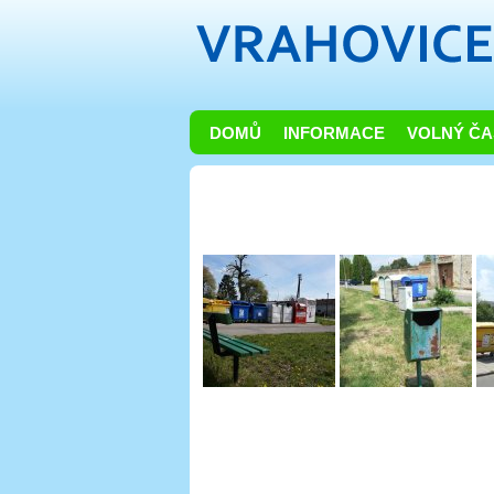
DOMŮ
INFORMACE
VOLNÝ ČA