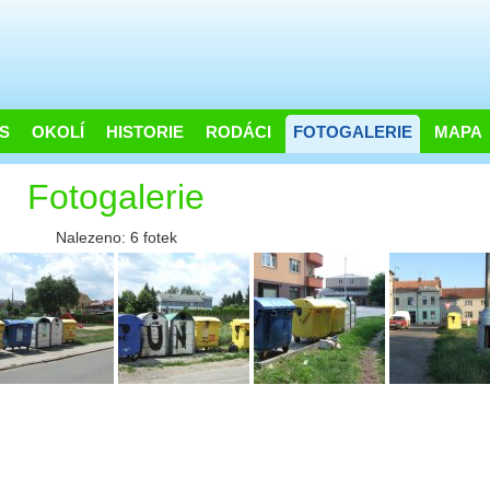
S
OKOLÍ
HISTORIE
RODÁCI
FOTOGALERIE
MAPA
Fotogalerie
Nalezeno: 6 fotek