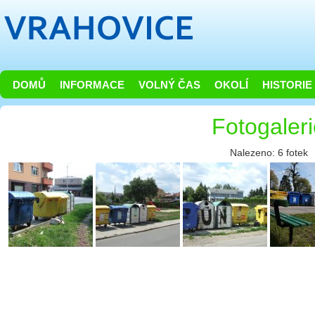
DOMŮ
INFORMACE
VOLNÝ ČAS
OKOLÍ
HISTORIE
Fotogaler
Nalezeno: 6 fotek