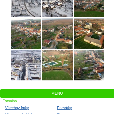
MENU
Fotoalba
Všechny fotky
Památky