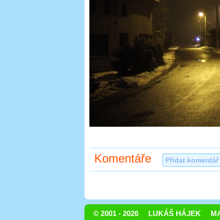
Komentáře
Přidat komentář
© 2001 - 2026
LUKÁŠ HÁJEK
MA