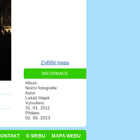
Zvětšit mapu
INFORMACE
Album:
Noční fotografie
Autor:
Lukáš Hájek
Vytvořeno:
31. 01. 2011
Přidáno:
02. 05. 2013
KONTAKT
O WEBU
MAPA WEBU