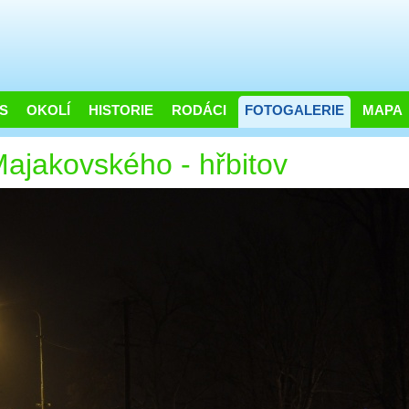
S
OKOLÍ
HISTORIE
RODÁCI
FOTOGALERIE
MAPA
Majakovského - hřbitov