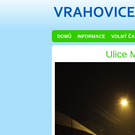
DOMŮ
INFORMACE
VOLNÝ ČA
Ulice 