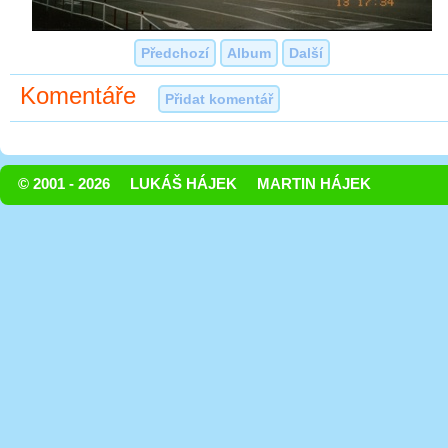
Předchozí
Album
Další
Komentáře
Přidat komentář
© 2001 - 2026
LUKÁŠ HÁJEK
MARTIN HÁJEK