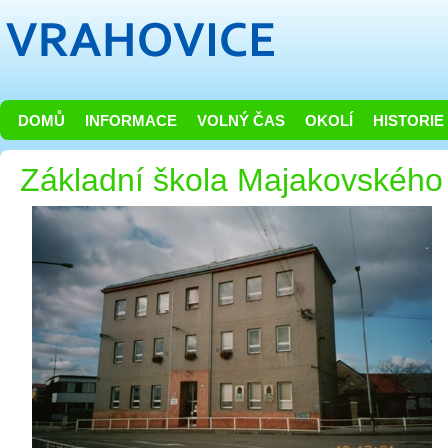
DOMŮ
INFORMACE
VOLNÝ ČAS
OKOLÍ
HISTORIE
Základní škola Majakovského