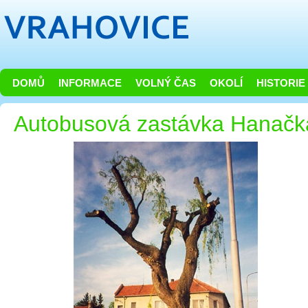
DOMŮ
INFORMACE
VOLNÝ ČAS
OKOLÍ
HISTORIE
Autobusová zastávka Hanačk