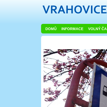
DOMŮ
INFORMACE
VOLNÝ ČA