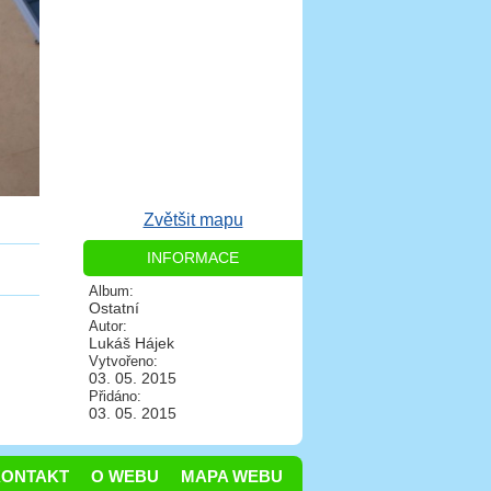
Zvětšit mapu
INFORMACE
Album:
Ostatní
Autor:
Lukáš Hájek
Vytvořeno:
03. 05. 2015
Přidáno:
03. 05. 2015
KONTAKT
O WEBU
MAPA WEBU