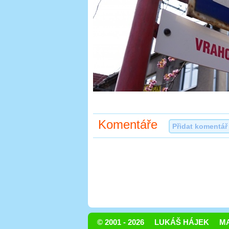
Komentáře
Přidat komentář
© 2001 - 2026
LUKÁŠ HÁJEK
MA