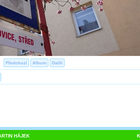
Předchozí
Album
Další
RTIN HÁJEK