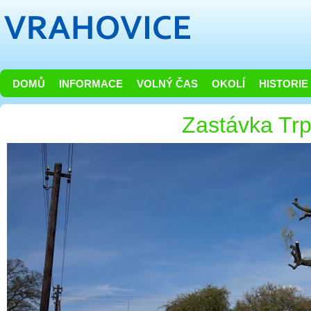
DOMŮ
INFORMACE
VOLNÝ ČAS
OKOLÍ
HISTORIE
Zastávka Trp