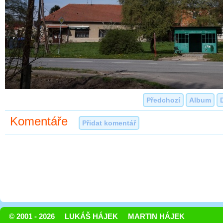
Předchozí
Album
Komentáře
Přidat komentář
© 2001 - 2026
LUKÁŠ HÁJEK
MARTIN HÁJEK