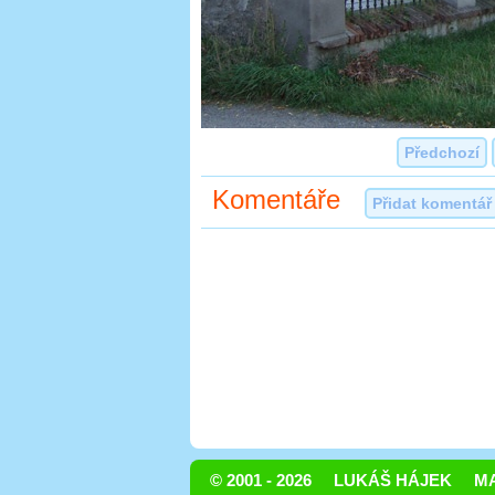
Předchozí
Komentáře
Přidat komentář
© 2001 - 2026
LUKÁŠ HÁJEK
MA