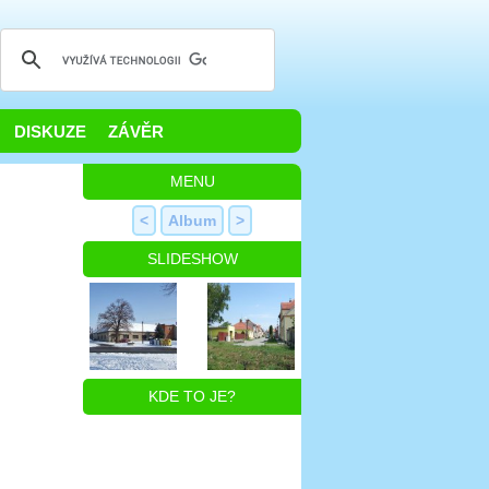
DISKUZE
ZÁVĚR
MENU
<
Album
>
SLIDESHOW
KDE TO JE?