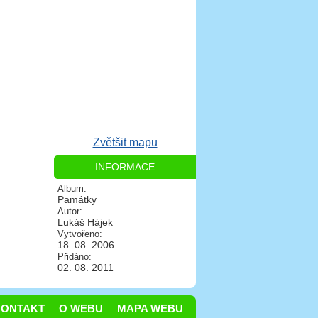
Zvětšit mapu
INFORMACE
Album:
Památky
Autor:
Lukáš Hájek
Vytvořeno:
18. 08. 2006
Přidáno:
02. 08. 2011
KONTAKT
O WEBU
MAPA WEBU