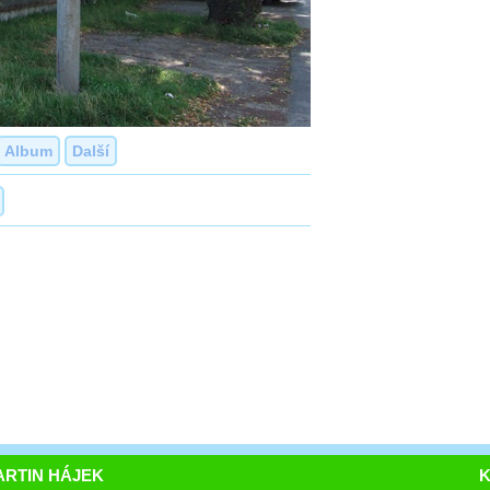
Album
Další
RTIN HÁJEK