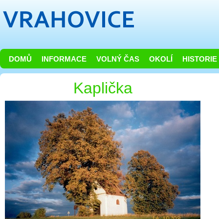
DOMŮ
INFORMACE
VOLNÝ ČAS
OKOLÍ
HISTORIE
Kaplička