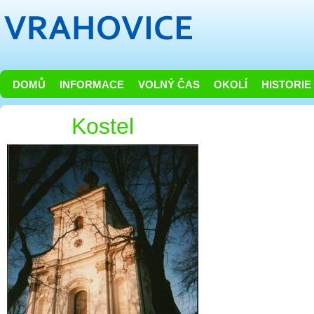
DOMŮ
INFORMACE
VOLNÝ ČAS
OKOLÍ
HISTORIE
Kostel