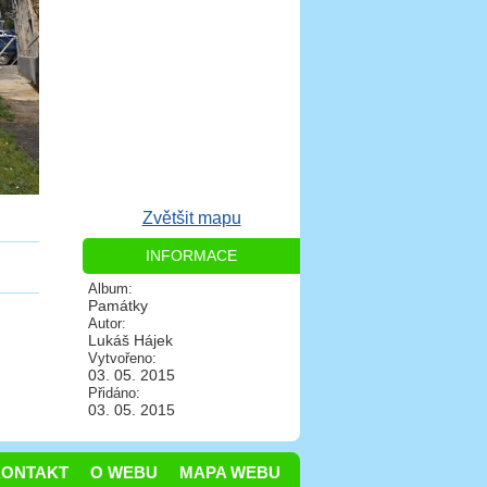
Zvětšit mapu
INFORMACE
Album:
Památky
Autor:
Lukáš Hájek
Vytvořeno:
03. 05. 2015
Přidáno:
03. 05. 2015
KONTAKT
O WEBU
MAPA WEBU