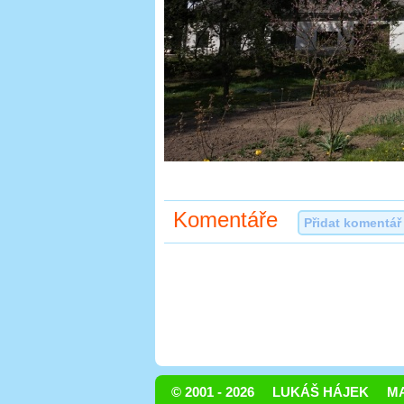
Komentáře
Přidat komentář
© 2001 - 2026
LUKÁŠ HÁJEK
MA