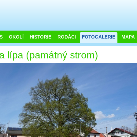
S
OKOLÍ
HISTORIE
RODÁCI
FOTOGALERIE
MAPA
a lípa (památný strom)