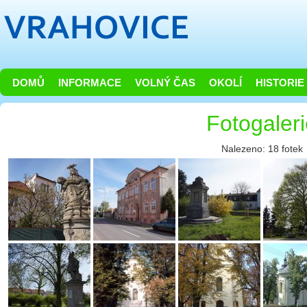
DOMŮ
INFORMACE
VOLNÝ ČAS
OKOLÍ
HISTORIE
Fotogaler
Nalezeno: 18 fotek