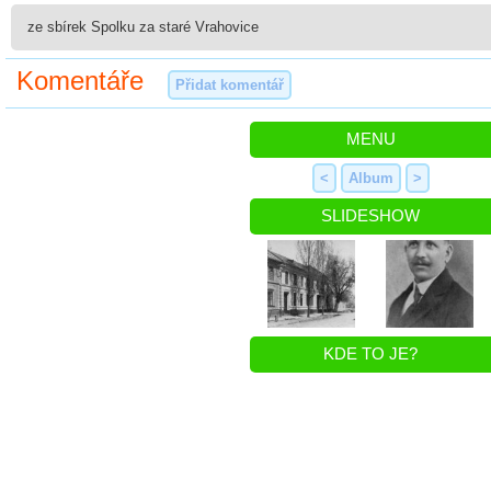
ze sbírek Spolku za staré Vrahovice
Komentáře
Přidat komentář
MENU
<
Album
>
SLIDESHOW
KDE TO JE?