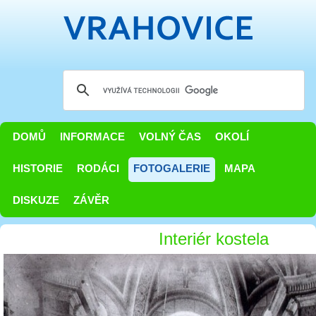
DOMŮ
INFORMACE
VOLNÝ ČAS
OKOLÍ
HISTORIE
RODÁCI
FOTOGALERIE
MAPA
DISKUZE
ZÁVĚR
Interiér kostela