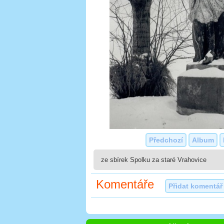
Předchozí
Album
ze sbírek Spolku za staré Vrahovice
Komentáře
Přidat komentář