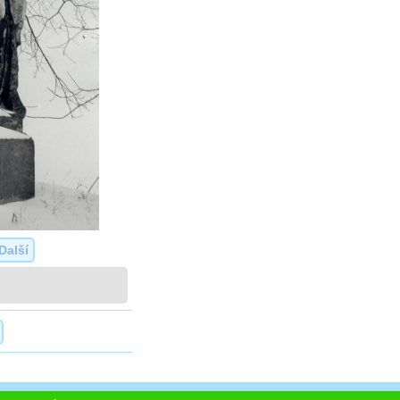
Další