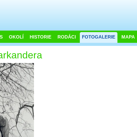
S
OKOLÍ
HISTORIE
RODÁCI
FOTOGALERIE
MAPA
arkandera