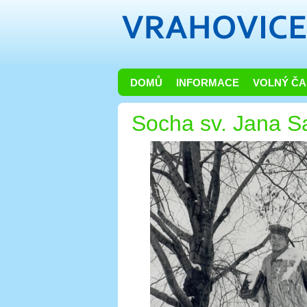
DOMŮ
INFORMACE
VOLNÝ ČA
Socha sv. Jana S