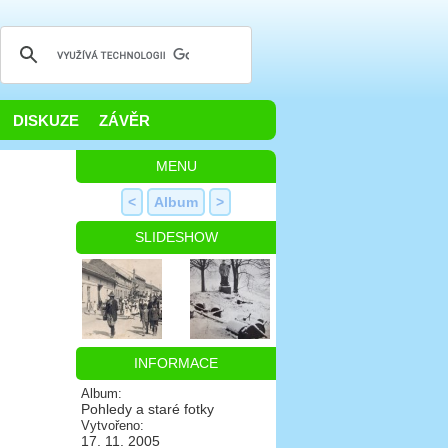
DISKUZE
ZÁVĚR
MENU
<
Album
>
SLIDESHOW
INFORMACE
Album:
Pohledy a staré fotky
Vytvořeno:
17. 11. 2005