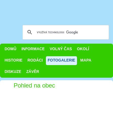
DOMŮ
INFORMACE
VOLNÝ ČAS
OKOLÍ
HISTORIE
RODÁCI
FOTOGALERIE
MAPA
DISKUZE
ZÁVĚR
Pohled na obec