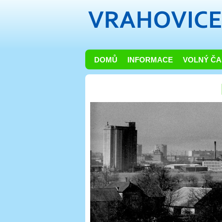
DOMŮ
INFORMACE
VOLNÝ ČA