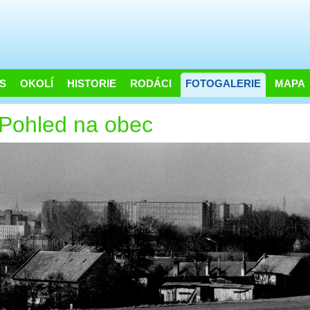
S
OKOLÍ
HISTORIE
RODÁCI
FOTOGALERIE
MAPA
Pohled na obec