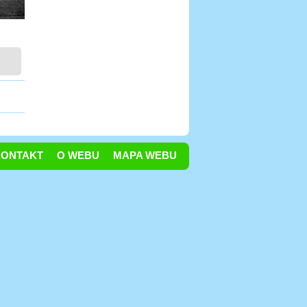
KONTAKT
O WEBU
MAPA WEBU