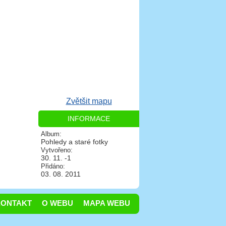
Zvětšit mapu
INFORMACE
Album:
Pohledy a staré fotky
Vytvořeno:
30. 11. -1
Přidáno:
03. 08. 2011
KONTAKT
O WEBU
MAPA WEBU