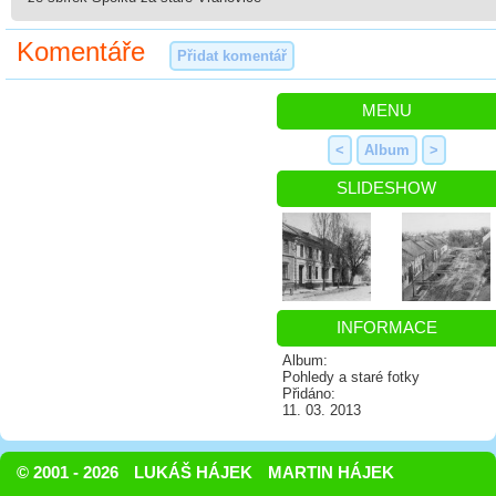
Komentáře
Přidat komentář
MENU
<
Album
>
SLIDESHOW
INFORMACE
Album:
Pohledy a staré fotky
Přidáno:
11. 03. 2013
© 2001 - 2026
LUKÁŠ HÁJEK
MARTIN HÁJEK