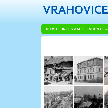
DOMŮ
INFORMACE
VOLNÝ ČA