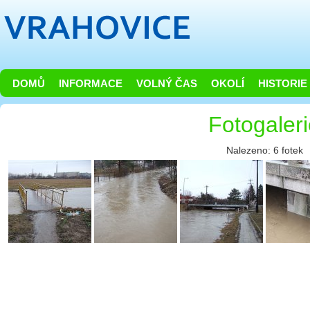
DOMŮ
INFORMACE
VOLNÝ ČAS
OKOLÍ
HISTORIE
Fotogaler
Nalezeno: 6 fotek