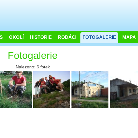
S
OKOLÍ
HISTORIE
RODÁCI
FOTOGALERIE
MAPA
Fotogalerie
Nalezeno: 6 fotek