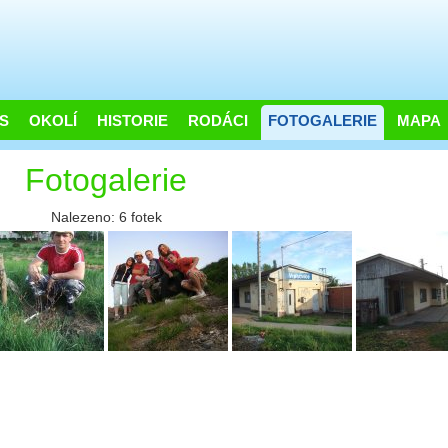
S
OKOLÍ
HISTORIE
RODÁCI
FOTOGALERIE
MAPA
Fotogalerie
Nalezeno: 6 fotek