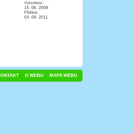
Vytvořeno:
15. 06. 2009
Přidáno:
03. 08. 2011
KONTAKT
O WEBU
MAPA WEBU