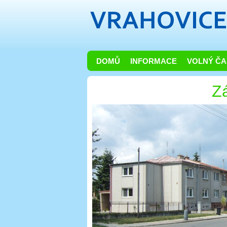
DOMŮ
INFORMACE
VOLNÝ ČA
Zá