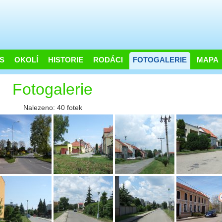
S
OKOLÍ
HISTORIE
RODÁCI
FOTOGALERIE
MAPA
Fotogalerie
Nalezeno: 40 fotek