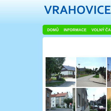
DOMŮ
INFORMACE
VOLNÝ ČA