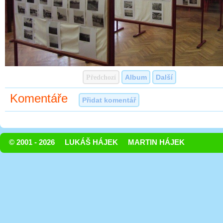
Předchozí
Album
Další
Komentáře
Přidat komentář
© 2001 - 2026
LUKÁŠ HÁJEK
MARTIN HÁJEK