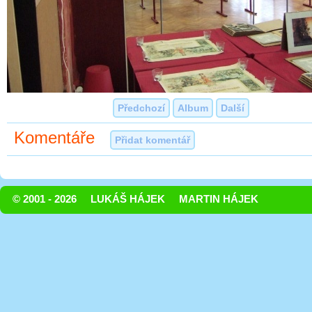
Předchozí
Album
Další
Komentáře
Přidat komentář
© 2001 - 2026
LUKÁŠ HÁJEK
MARTIN HÁJEK