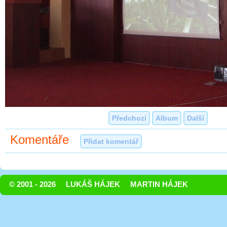
Předchozí
Album
Další
Komentáře
Přidat komentář
© 2001 - 2026
LUKÁŠ HÁJEK
MARTIN HÁJEK