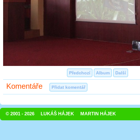
Předchozí
Album
Další
Komentáře
Přidat komentář
© 2001 - 2026
LUKÁŠ HÁJEK
MARTIN HÁJEK