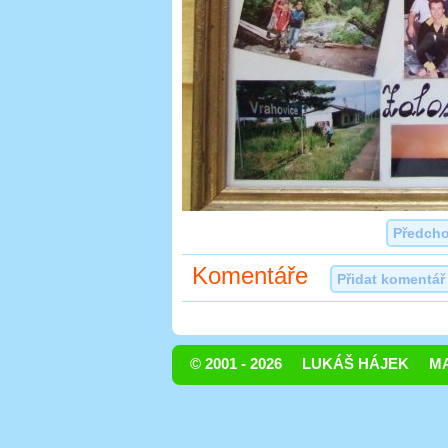
Předcho
Komentáře
Přidat komentář
© 2001 - 2026
LUKÁŠ HÁJEK
MA