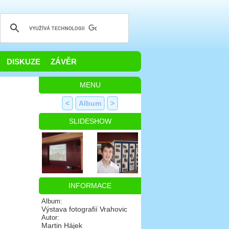
DISKUZE
ZÁVĚR
MENU
<
Album
>
SLIDESHOW
INFORMACE
Album:
Výstava fotografií Vrahovic
Autor:
Martin Hájek