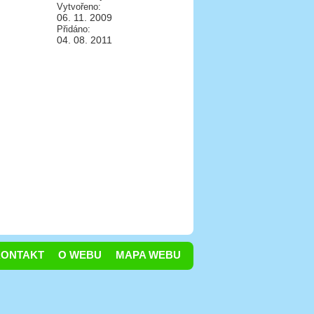
Vytvořeno:
06. 11. 2009
Přidáno:
04. 08. 2011
KONTAKT
O WEBU
MAPA WEBU