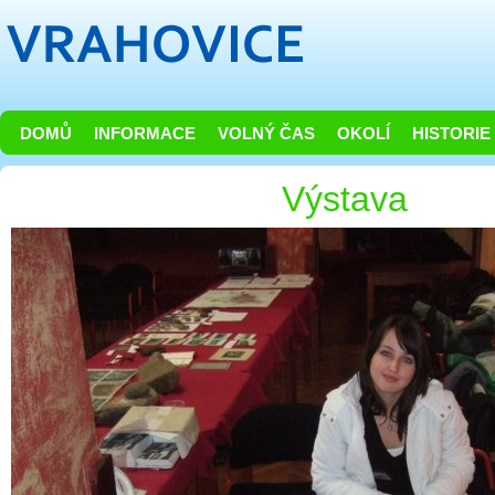
DOMŮ
INFORMACE
VOLNÝ ČAS
OKOLÍ
HISTORIE
Výstava