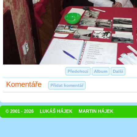
Předchozí
Album
Další
Komentáře
Přidat komentář
© 2001 - 2026
LUKÁŠ HÁJEK
MARTIN HÁJEK