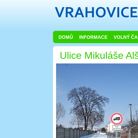
DOMŮ
INFORMACE
VOLNÝ ČA
Ulice Mikuláše Al