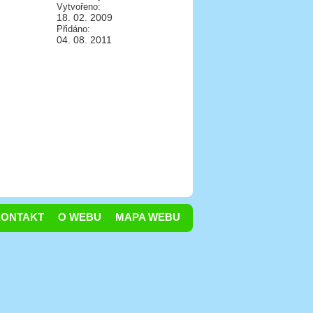
Vytvořeno:
18. 02. 2009
Přidáno:
04. 08. 2011
KONTAKT
O WEBU
MAPA WEBU