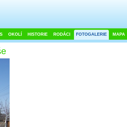
S
OKOLÍ
HISTORIE
RODÁCI
FOTOGALERIE
MAPA
še