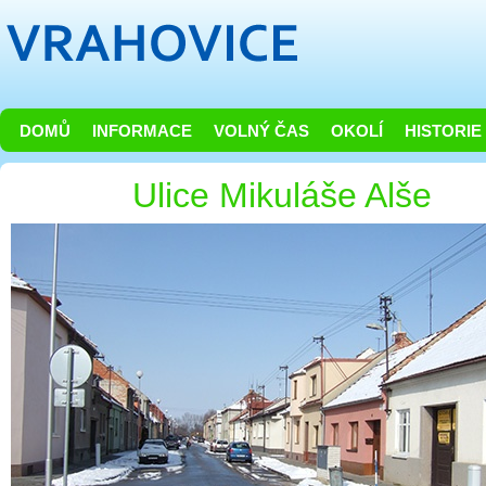
DOMŮ
INFORMACE
VOLNÝ ČAS
OKOLÍ
HISTORIE
Ulice Mikuláše Alše