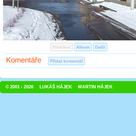
Předchozí
Album
Další
Komentáře
Přidat komentář
© 2001 - 2026
LUKÁŠ HÁJEK
MARTIN HÁJEK