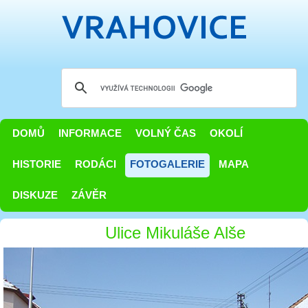
DOMŮ
INFORMACE
VOLNÝ ČAS
OKOLÍ
HISTORIE
RODÁCI
FOTOGALERIE
MAPA
DISKUZE
ZÁVĚR
Ulice Mikuláše Alše