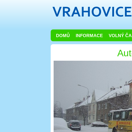
DOMŮ
INFORMACE
VOLNÝ ČA
Au