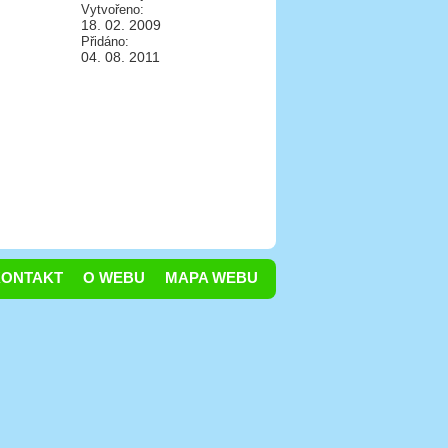
Vytvořeno:
18. 02. 2009
Přidáno:
04. 08. 2011
KONTAKT
O WEBU
MAPA WEBU