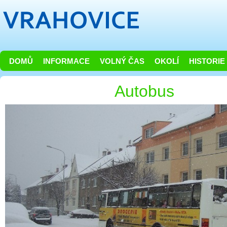
DOMŮ
INFORMACE
VOLNÝ ČAS
OKOLÍ
HISTORIE
Autobus