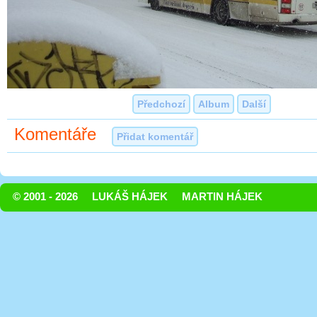
Předchozí
Album
Další
Komentáře
Přidat komentář
© 2001 - 2026
LUKÁŠ HÁJEK
MARTIN HÁJEK