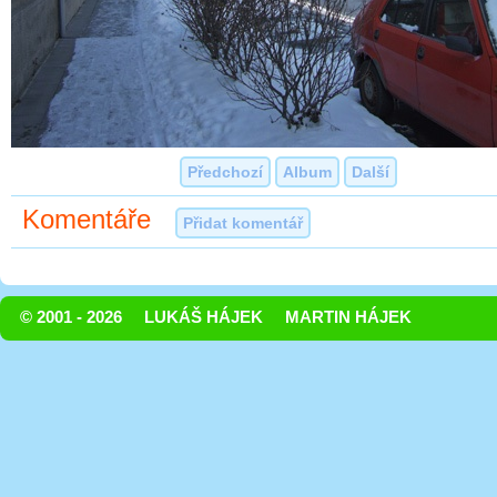
Předchozí
Album
Další
Komentáře
Přidat komentář
© 2001 - 2026
LUKÁŠ HÁJEK
MARTIN HÁJEK