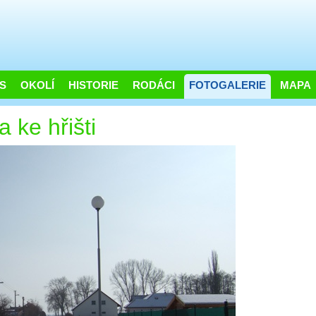
S
OKOLÍ
HISTORIE
RODÁCI
FOTOGALERIE
MAPA
 ke hřišti