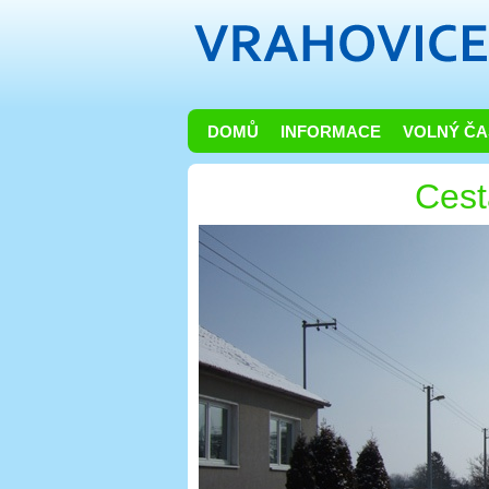
DOMŮ
INFORMACE
VOLNÝ ČA
Cesta