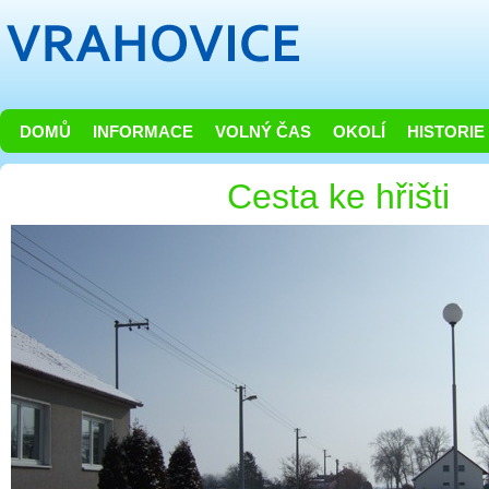
DOMŮ
INFORMACE
VOLNÝ ČAS
OKOLÍ
HISTORIE
Cesta ke hřišti