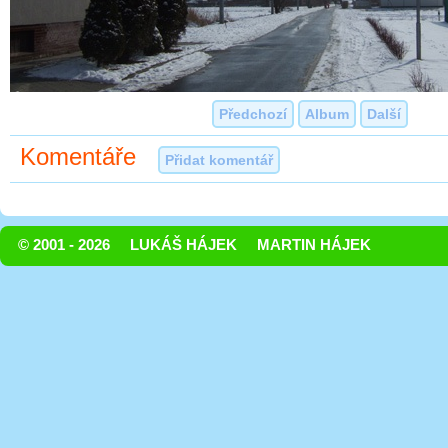
Předchozí
Album
Další
Komentáře
Přidat komentář
© 2001 - 2026
LUKÁŠ HÁJEK
MARTIN HÁJEK