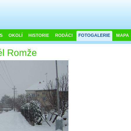
S
OKOLÍ
HISTORIE
RODÁCI
FOTOGALERIE
MAPA
él Romže