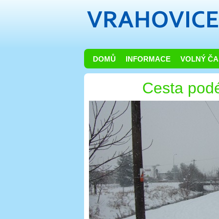
DOMŮ
INFORMACE
VOLNÝ ČA
Cesta pod