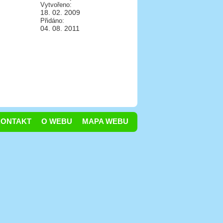
Vytvořeno:
18. 02. 2009
Přidáno:
04. 08. 2011
KONTAKT
O WEBU
MAPA WEBU