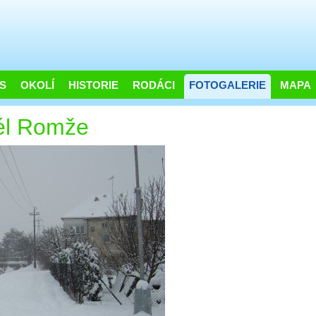
S
OKOLÍ
HISTORIE
RODÁCI
FOTOGALERIE
MAPA
él Romže