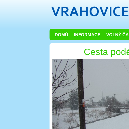
DOMŮ
INFORMACE
VOLNÝ ČA
Cesta pod