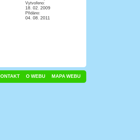
Vytvořeno:
18. 02. 2009
Přidáno:
04. 08. 2011
KONTAKT
O WEBU
MAPA WEBU