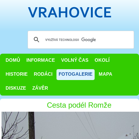
DOMŮ
INFORMACE
VOLNÝ ČAS
OKOLÍ
HISTORIE
RODÁCI
FOTOGALERIE
MAPA
DISKUZE
ZÁVĚR
Cesta podél Romže