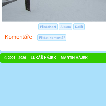
Předchozí
Album
Další
Komentáře
Přidat komentář
© 2001 - 2026
LUKÁŠ HÁJEK
MARTIN HÁJEK