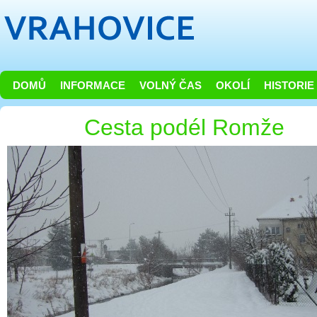
DOMŮ
INFORMACE
VOLNÝ ČAS
OKOLÍ
HISTORIE
Cesta podél Romže