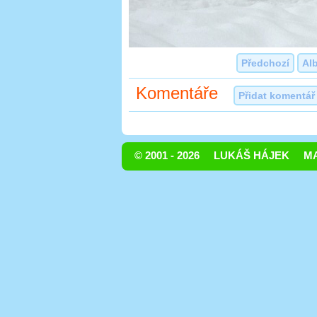
Předchozí
Al
Komentáře
Přidat komentář
© 2001 - 2026
LUKÁŠ HÁJEK
MA