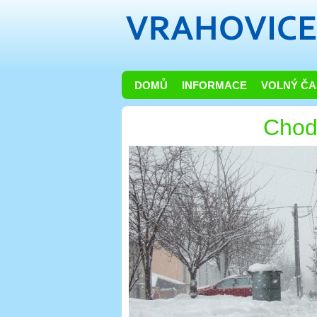
DOMŮ
INFORMACE
VOLNÝ ČA
Chod