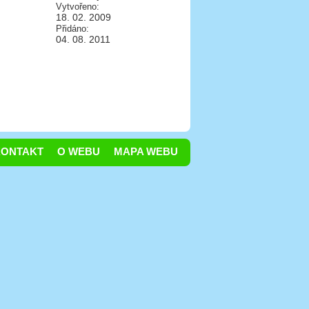
Vytvořeno:
18. 02. 2009
Přidáno:
04. 08. 2011
KONTAKT
O WEBU
MAPA WEBU