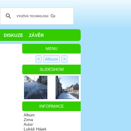
DISKUZE
ZÁVĚR
MENU
<
Album
>
SLIDESHOW
INFORMACE
Album:
Zima
Autor:
Lukáš Hájek