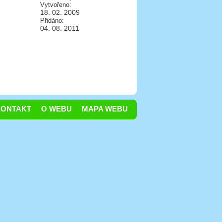
Vytvořeno:
18. 02. 2009
Přidáno:
04. 08. 2011
KONTAKT
O WEBU
MAPA WEBU