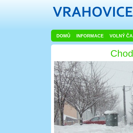
DOMŮ
INFORMACE
VOLNÝ ČA
Chod